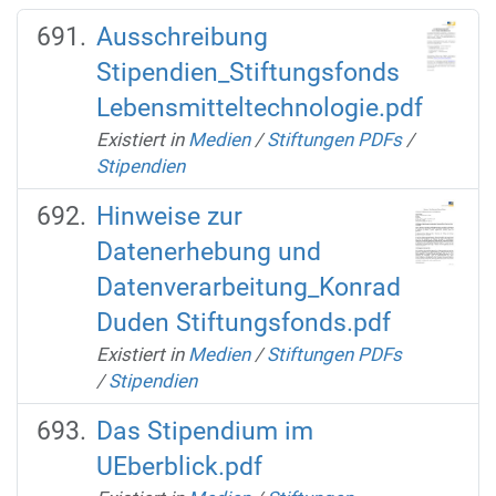
Ausschreibung
Stipendien_Stiftungsfonds
Lebensmitteltechnologie.pdf
Existiert in
Medien
/
Stiftungen PDFs
/
Stipendien
Hinweise zur
Datenerhebung und
Datenverarbeitung_Konrad
Duden Stiftungsfonds.pdf
Existiert in
Medien
/
Stiftungen PDFs
/
Stipendien
Das Stipendium im
UEberblick.pdf