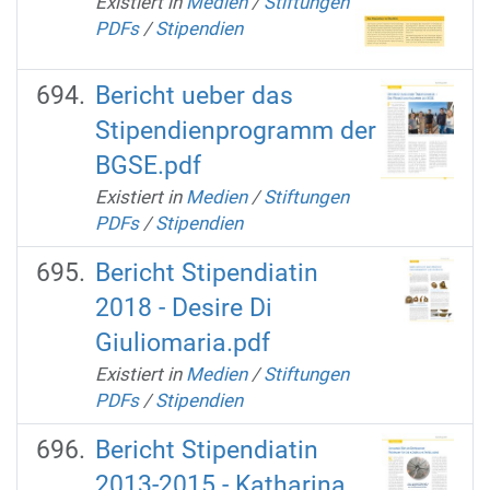
Existiert in
Medien
/
Stiftungen
PDFs
/
Stipendien
Bericht ueber das
Stipendienprogramm der
BGSE.pdf
Existiert in
Medien
/
Stiftungen
PDFs
/
Stipendien
Bericht Stipendiatin
2018 - Desire Di
Giuliomaria.pdf
Existiert in
Medien
/
Stiftungen
PDFs
/
Stipendien
Bericht Stipendiatin
2013-2015 - Katharina