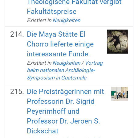
Theologische Fakultät vergibt
Fakultätspreise
Existiert in
Neuigkeiten
Die Maya Stätte El
Chorro lieferte einige
interessante Funde.
Existiert in
Neuigkeiten
/
Vortrag
beim nationalen Archäologie-
Symposium in Guatemala
Die Preisträgerinnen mit
Professorin Dr. Sigrid
Peyerimhoff und
Professor Dr. Jeroen S.
Dickschat