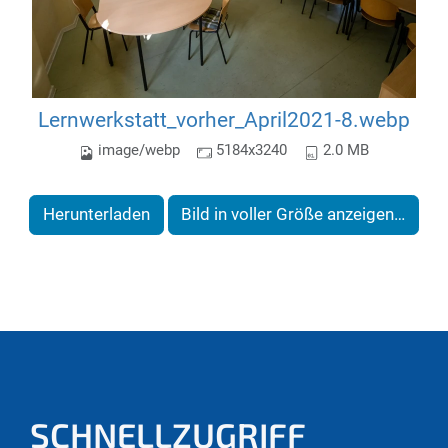
Lernwerkstatt_vorher_April2021-8.webp
image/webp
5184x3240
2.0 MB
Herunterladen
Bild in voller Größe anzeigen…
SCHNELLZUGRIFF