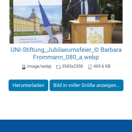
UNI-Stiftung_Jubilaeumsfeier_© Barbara
Frommann_080_a.webp
image/webp
3543x2358
469.6 KB
Herunterladen
Bild in voller Größe anzeigen…