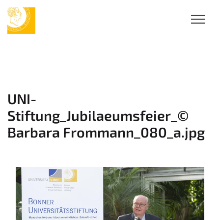
UNI-
Stiftung_Jubilaeumsfeier_©
Barbara Frommann_080_a.jpg