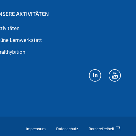
NSERE AKTIVITÄTEN
tivitäten
üne Lernwerkstatt
althybition
Impressum
Datenschutz
Barrierefreiheit