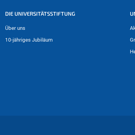
DIE UNIVERSITÄTSSTIFTUNG
U
Über uns
Ak
10-jähriges Jubiläum
Gr
He