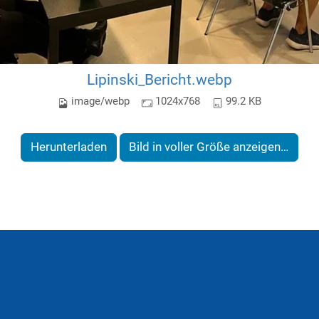
Lipinski_Bericht.webp
image/webp
1024x768
99.2 KB
Herunterladen
Bild in voller Größe anzeigen…